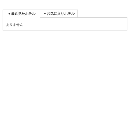
▼最近見たホテル
▼お気に入りホテル
ありません