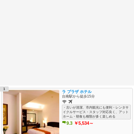
1
ラ プラザ ホテル
台南駅から徒歩15分
・古いが清潔、市内観光にも便利・レンタサ
イクルサービス・スタッフ対応良く、アット
ホーム・朝食も種類が多く楽しめる
9.3
￥5,534～