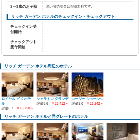
3～3歳のお子様
添い寝の場合は宿泊無料です。
リッチ ガーデン ホテルのチェックイン・チェックアウト
チェックイン受
付開始
チェックアウト
受付開始
リッチ ガーデン ホテル周辺のホテル
シェラトン グランデ
コージー ジョーンシ
ロイヤル ビズ ホテ
評価8.6
￥23,412～
評価9.0
￥22,242～
ル
評価8.7
￥15,750～
リッチ ガーデン ホテルと同グレードのホテル