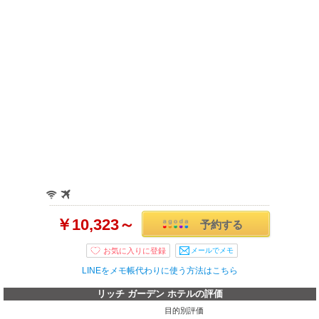
￥10,323～
予約する
メールでメモ
LINEをメモ帳代わりに使う方法はこちら
リッチ ガーデン ホテルの評価
目的別評価