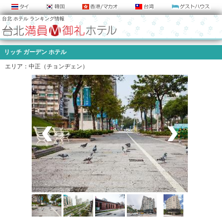
台北 ホテル ランキング情報
リッチ ガーデン ホテル
エリア：中正（チョンヂェン）