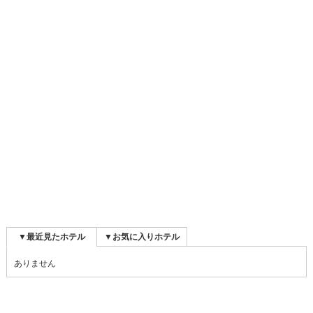
▼最近見たホテル
▼お気に入りホテル
ありません