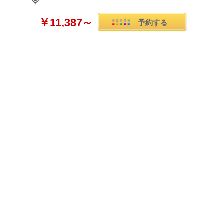
￥11,387～
予約する