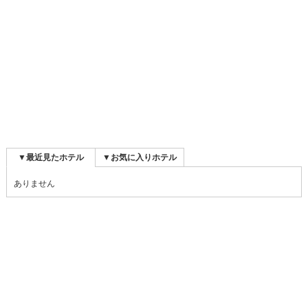
▼最近見たホテル
▼お気に入りホテル
ありません