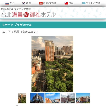
台北 ホテル ランキング情報
モナーク プラザ ホテル
エリア：桃園（タオユェン）