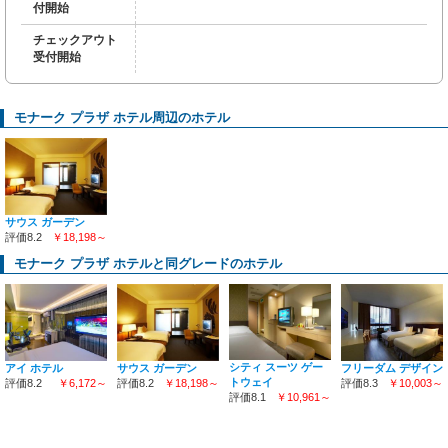
付開始
チェックアウト
受付開始
モナーク プラザ ホテル周辺のホテル
サウス ガーデン
評価8.2
￥18,198～
モナーク プラザ ホテルと同グレードのホテル
シティ スーツ ゲー
アイ ホテル
サウス ガーデン
フリーダム デザイン
トウェイ
評価8.2
￥6,172～
評価8.2
￥18,198～
評価8.3
￥10,003～
評価8.1
￥10,961～