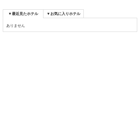
▼最近見たホテル
▼お気に入りホテル
ありません