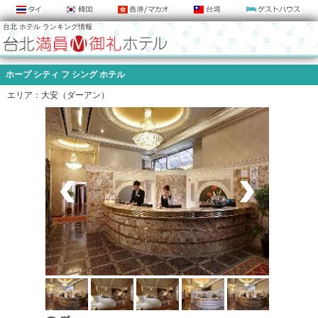
台北 ホテル ランキング情報
ホープ シティ フ シング ホテル
エリア：大安（ダーアン）