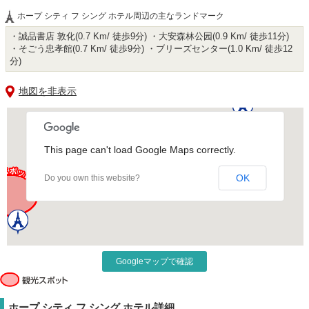
ホープ シティ フ シング ホテル周辺の主なランドマーク
・誠品書店 敦化(0.7 Km/ 徒歩9分) ・大安森林公园(0.9 Km/ 徒歩11分)
・そごう忠孝館(0.7 Km/ 徒歩9分) ・ブリーズセンター(1.0 Km/ 徒歩12
分)
地図を非表示
This page can't load Google Maps correctly.
OK
Do you own this website?
Googleマップで確認
ホープ シティ フ シング ホテル詳細