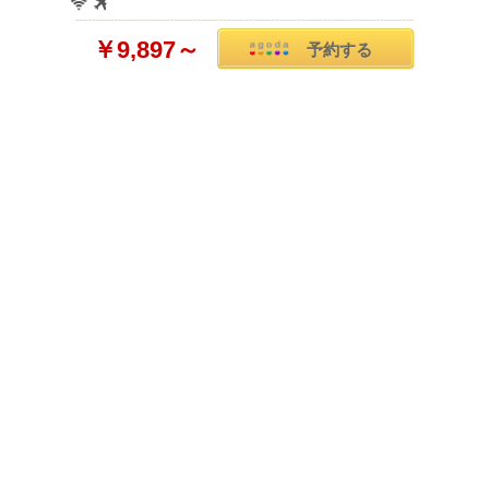
￥9,897～
予約する