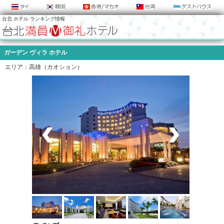
台北 ホテル ランキング情報
ガーデン ヴィラ ホテル
エリア：高雄（カオション）