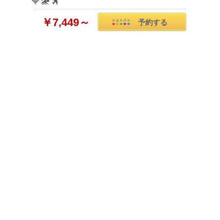
￥7,449～
予約する