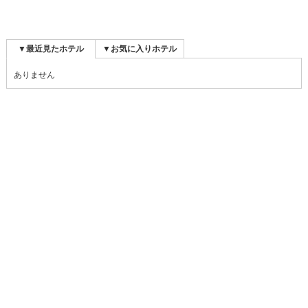
▼最近見たホテル
▼お気に入りホテル
ありません