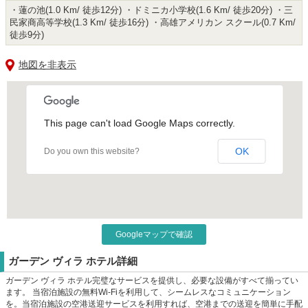
・蓮の池(1.0 Km/ 徒歩12分) ・ドミニカ小学校(1.6 Km/ 徒歩20分) ・三
民家商高等学校(1.3 Km/ 徒歩16分) ・高雄アメリカン スクール(0.7 Km/
徒歩9分)
地図を非表示
This page can't load Google Maps correctly.
OK
Do you own this website?
Googleマップで確認
ガーデン ヴィラ ホテル詳細
ガーデン ヴィラ ホテル完璧なサービスを提供し、必要な設備がすべて揃ってい
ます。 当宿泊施設の無料Wi-Fiを利用して、シームレスなコミュニケーション
を。当宿泊施設の空港送迎サービスを利用すれば、空港までの送迎を簡単に手配